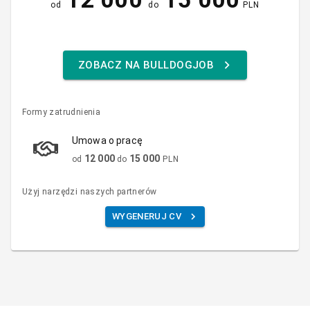
od
do
PLN
ZOBACZ NA BULLDOGJOB
Formy zatrudnienia
Umowa o pracę
12 000
15 000
od
do
PLN
Użyj narzędzi naszych partnerów
WYGENERUJ CV