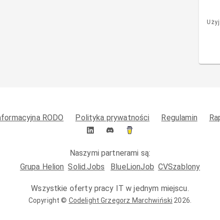
Użyj
informacyjna RODO
Polityka prywatności
Regulamin
Ra
Naszymi partnerami są:
Grupa Helion
Solid.Jobs
BlueLionJob
CVSzablony
Wszystkie oferty pracy IT w jednym miejscu.
Copyright ©
Codelight Grzegorz Marchwiński
2026
.