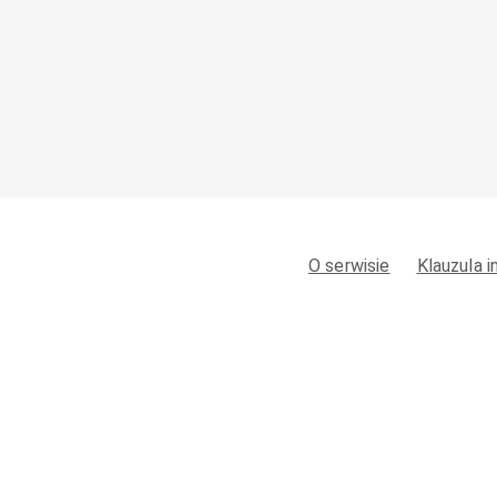
O serwisie
Klauzula 