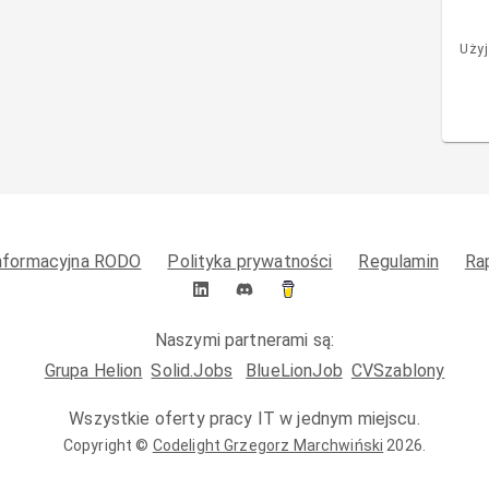
Użyj
informacyjna RODO
Polityka prywatności
Regulamin
Ra
Naszymi partnerami są:
Grupa Helion
Solid.Jobs
BlueLionJob
CVSzablony
Wszystkie oferty pracy IT w jednym miejscu.
Copyright ©
Codelight Grzegorz Marchwiński
2026
.