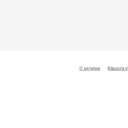
O serwisie
Klauzula 