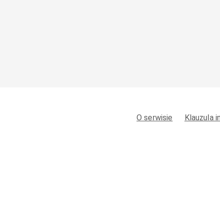
O serwisie
Klauzula 