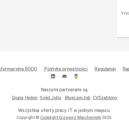
Użyj
informacyjna RODO
Polityka prywatności
Regulamin
Ra
Naszymi partnerami są:
Grupa Helion
Solid.Jobs
BlueLionJob
CVSzablony
Wszystkie oferty pracy IT w jednym miejscu.
Copyright ©
Codelight Grzegorz Marchwiński
2026
.