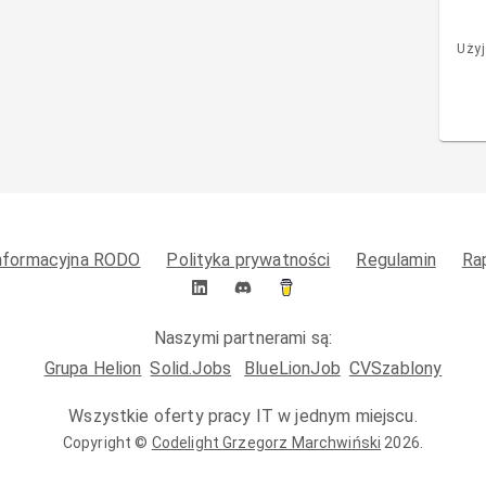
Użyj
informacyjna RODO
Polityka prywatności
Regulamin
Ra
Naszymi partnerami są:
Grupa Helion
Solid.Jobs
BlueLionJob
CVSzablony
Wszystkie oferty pracy IT w jednym miejscu.
Copyright ©
Codelight Grzegorz Marchwiński
2026
.