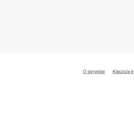
O serwisie
Klauzula 