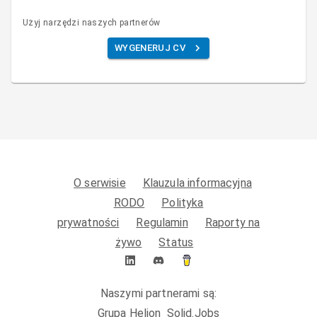
Użyj narzędzi naszych partnerów
WYGENERUJ CV
O serwisie
Klauzula informacyjna
RODO
Polityka
prywatności
Regulamin
Raporty na
żywo
Status
Naszymi partnerami są:
Grupa Helion
Solid.Jobs