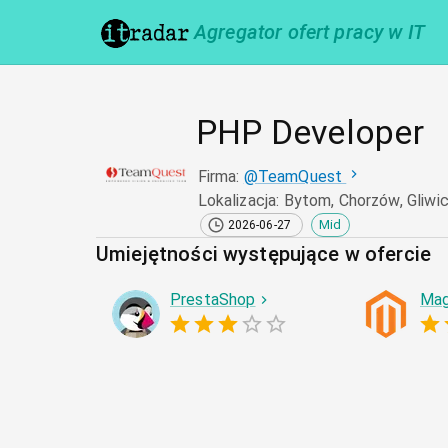
Agregator ofert pracy w IT
PHP Developer
Firma
:
@
TeamQuest
Lokalizacja
:
Bytom, Chorzów, Gliwi
Mid
2026-06-27
Umiejętności występujące w ofercie
PrestaShop
Mag