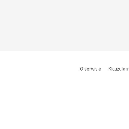
O serwisie
Klauzula 