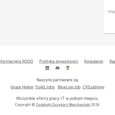
Użyj
informacyjna RODO
Polityka prywatności
Regulamin
Ra
Naszymi partnerami są:
Grupa Helion
Solid.Jobs
BlueLionJob
CVSzablony
Wszystkie oferty pracy IT w jednym miejscu.
Copyright ©
Codelight Grzegorz Marchwiński
2026
.