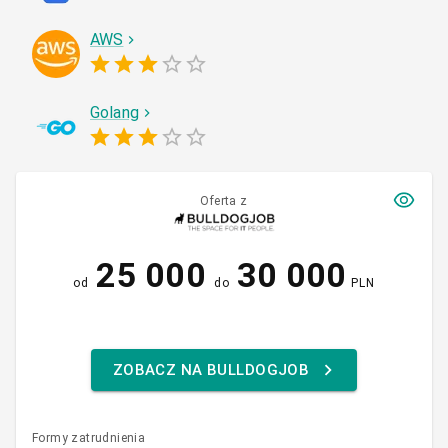
AWS
Golang
Oferta z
25 000
30 000
od
do
PLN
ZOBACZ NA BULLDOGJOB
Formy zatrudnienia