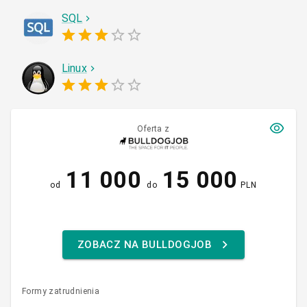
SQL
Linux
Oferta z
11 000
15 000
od
do
PLN
ZOBACZ NA BULLDOGJOB
Formy zatrudnienia