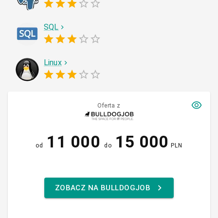
SQL
Linux
Oferta z
11 000
15 000
od
do
PLN
ZOBACZ NA BULLDOGJOB