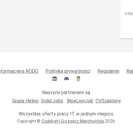
Użyj
informacyjna RODO
Polityka prywatności
Regulamin
Ra
Naszymi partnerami są:
Grupa Helion
Solid.Jobs
BlueLionJob
CVSzablony
Wszystkie oferty pracy IT w jednym miejscu.
Copyright ©
Codelight Grzegorz Marchwiński
2026
.