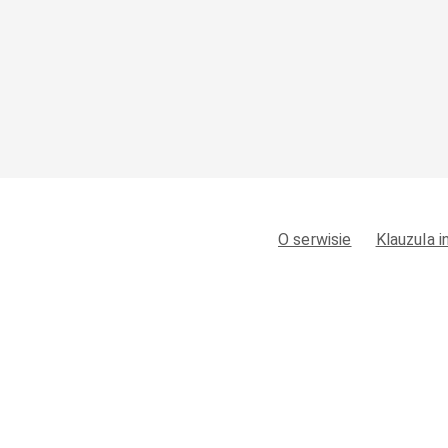
O serwisie
Klauzula 