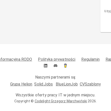
Użyj
informacyjna RODO
Polityka prywatności
Regulamin
Ra
Naszymi partnerami są:
Grupa Helion
Solid.Jobs
BlueLionJob
CVSzablony
Wszystkie oferty pracy IT w jednym miejscu.
Copyright ©
Codelight Grzegorz Marchwiński
2026
.