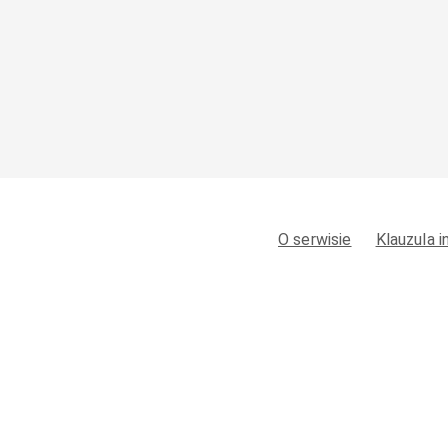
O serwisie
Klauzula 