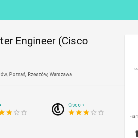
ter Engineer (Cisco
o
ków, Poznań, Rzeszów, Warszawa
Cisco
Form