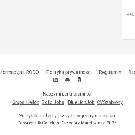
Użyj
informacyjna RODO
Polityka prywatności
Regulamin
Ra
Naszymi partnerami są:
Grupa Helion
Solid.Jobs
BlueLionJob
CVSzablony
Wszystkie oferty pracy IT w jednym miejscu.
Copyright ©
Codelight Grzegorz Marchwiński
2026
.