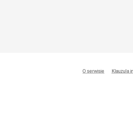
O serwisie
Klauzula 