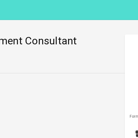
tment Consultant
Form