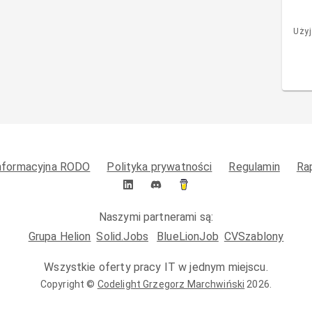
Użyj
informacyjna RODO
Polityka prywatności
Regulamin
Ra
Naszymi partnerami są:
Grupa Helion
Solid.Jobs
BlueLionJob
CVSzablony
Wszystkie oferty pracy IT w jednym miejscu.
Copyright ©
Codelight Grzegorz Marchwiński
2026
.