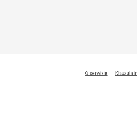
O serwisie
Klauzula 