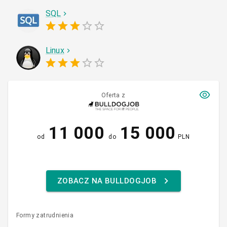
SQL
Linux
Oferta z
11 000
15 000
od
do
PLN
ZOBACZ NA BULLDOGJOB
Formy zatrudnienia