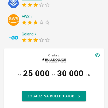
AWS
Golang
Oferta z
25 000
30 000
od
do
PLN
ZOBACZ NA BULLDOGJOB