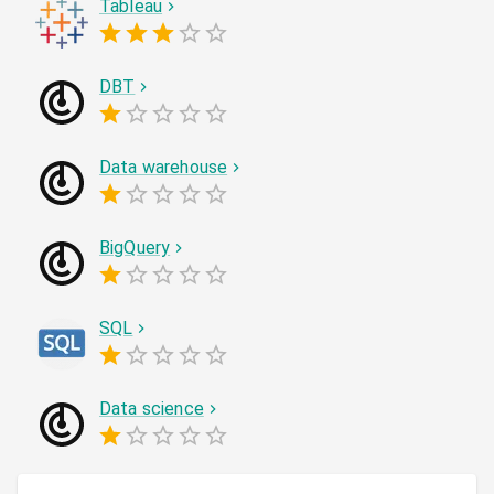
Tableau
DBT
Data warehouse
BigQuery
SQL
Data science