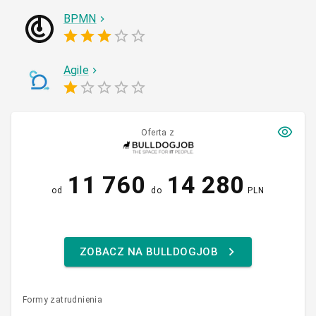
BPMN
Agile
Oferta z
11 760
14 280
od
do
PLN
ZOBACZ NA BULLDOGJOB
Formy zatrudnienia