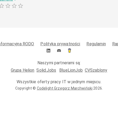
informacyjna RODO
Polityka prywatności
Regulamin
Ra
Naszymi partnerami są:
Grupa Helion
Solid.Jobs
BlueLionJob
CVSzablony
Wszystkie oferty pracy IT w jednym miejscu.
Copyright ©
Codelight Grzegorz Marchwiński
2026
.