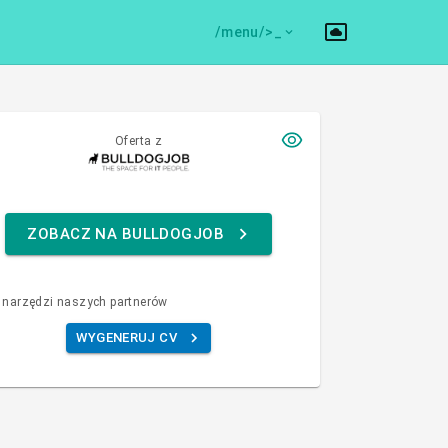
/menu/>
Oferta z
ZOBACZ NA BULLDOGJOB
 narzędzi naszych partnerów
WYGENERUJ CV