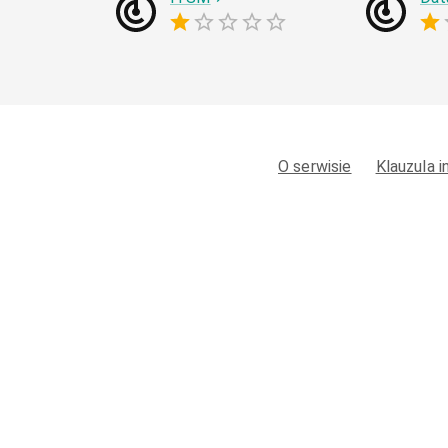
O serwisie
Klauzula 