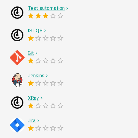
Test automation
ISTQB
Git
Jenkins
XRay
Jira