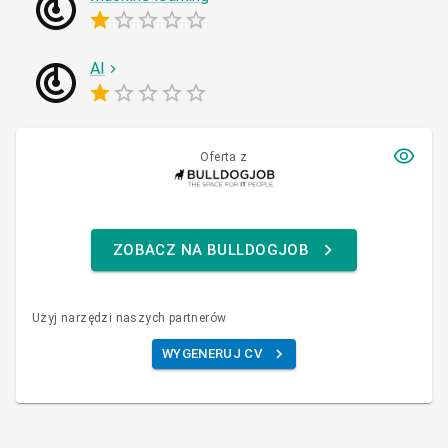
AI
Oferta z
ZOBACZ NA BULLDOGJOB
Użyj narzędzi naszych partnerów
WYGENERUJ CV