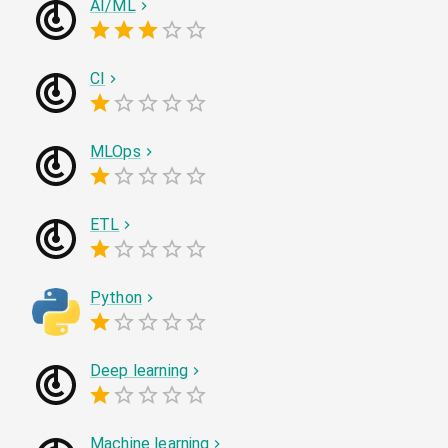
AI/ML
CI
MLOps
ETL
Python
Deep learning
Machine learning