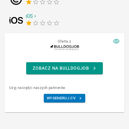
iOS
Oferta z
ZOBACZ NA BULLDOGJOB
Użyj narzędzi naszych partnerów
WYGENERUJ CV