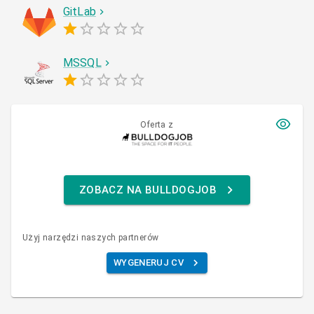
GitLab
MSSQL
Oferta z
ZOBACZ NA BULLDOGJOB
Użyj narzędzi naszych partnerów
WYGENERUJ CV