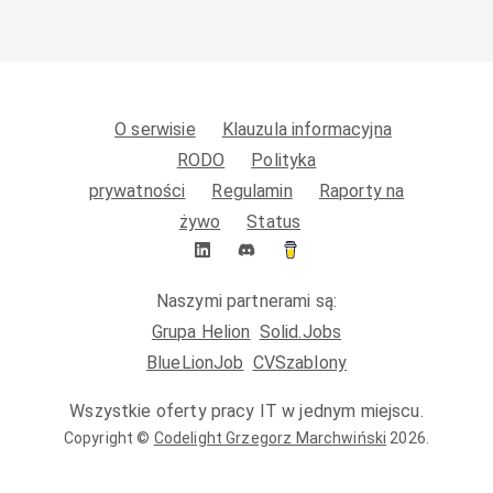
O serwisie
Klauzula informacyjna
RODO
Polityka
prywatności
Regulamin
Raporty na
żywo
Status
Naszymi partnerami są:
Grupa Helion
Solid.Jobs
BlueLionJob
CVSzablony
Wszystkie oferty pracy IT w jednym miejscu.
Copyright ©
Codelight Grzegorz Marchwiński
2026
.