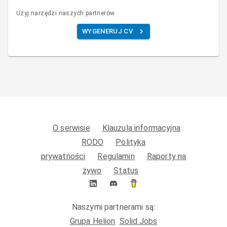
Użyj narzędzi naszych partnerów
WYGENERUJ CV
O serwisie
Klauzula informacyjna
RODO
Polityka
prywatności
Regulamin
Raporty na
żywo
Status
Naszymi partnerami są:
Grupa Helion
Solid.Jobs