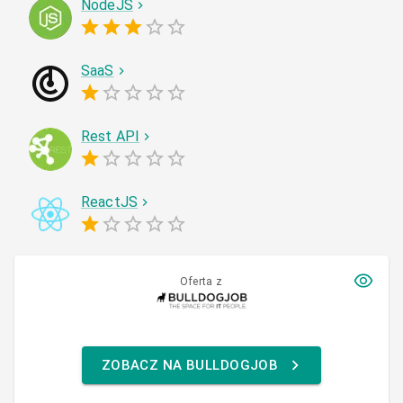
NodeJS
SaaS
Rest API
ReactJS
Oferta z
ZOBACZ NA BULLDOGJOB