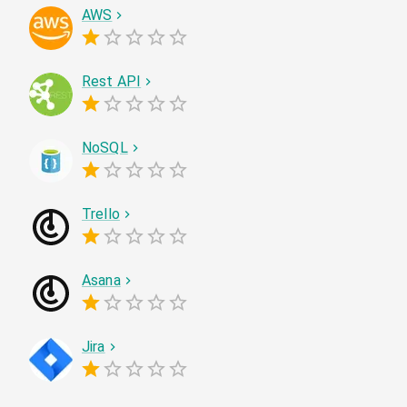
AWS
Rest API
NoSQL
Trello
Asana
Jira