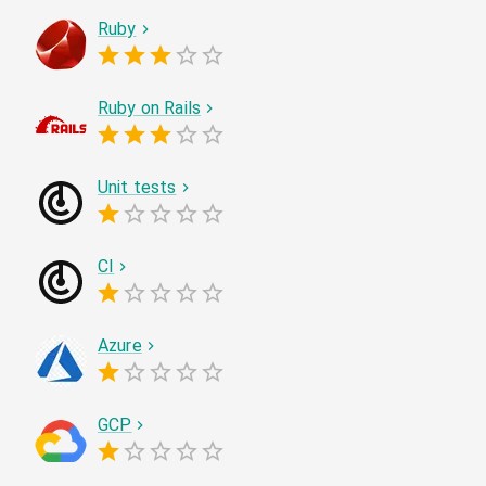
Ruby
Ruby on Rails
Unit tests
CI
Azure
GCP