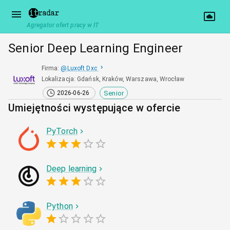
Agregator ofert pracy w IT
Senior Deep Learning Engineer
Firma
:
@
Luxoft Dxc
Lokalizacja
:
Gdańsk, Kraków, Warszawa, Wrocław
Senior
2026-06-26
Umiejętności występujące w ofercie
PyTorch
Deep learning
Python