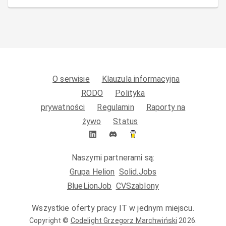
O serwisie
Klauzula informacyjna
RODO
Polityka
prywatności
Regulamin
Raporty na
żywo
Status
Naszymi partnerami są:
Grupa Helion
Solid.Jobs
BlueLionJob
CVSzablony
Wszystkie oferty pracy IT w jednym miejscu.
Copyright ©
Codelight Grzegorz Marchwiński
2026
.