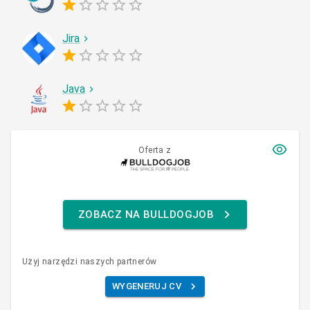
Jira
Java
Oferta z
ZOBACZ NA BULLDOGJOB
Użyj narzędzi naszych partnerów
WYGENERUJ CV