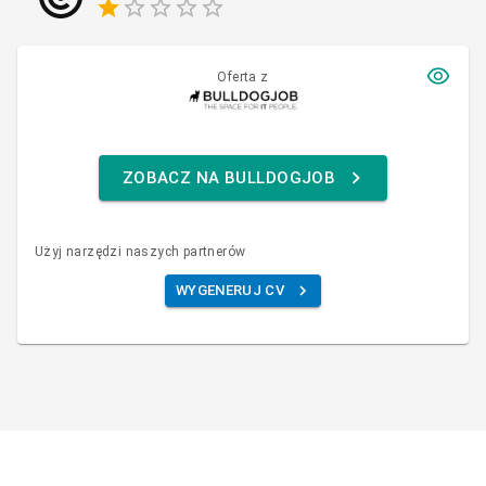
Oferta z
ZOBACZ NA BULLDOGJOB
Użyj narzędzi naszych partnerów
WYGENERUJ CV