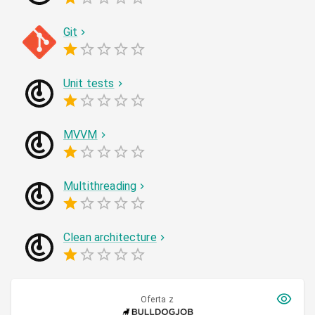
Git
Unit tests
MVVM
Multithreading
Clean architecture
Oferta z