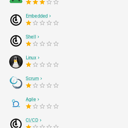
Embedded
Shell
Linux
Scrum
Agile
CI/CD