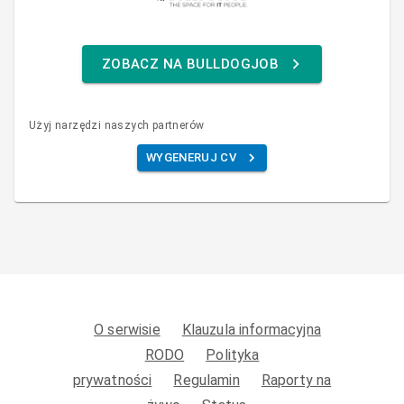
ZOBACZ NA BULLDOGJOB
Użyj narzędzi naszych partnerów
WYGENERUJ CV
O serwisie
Klauzula informacyjna
RODO
Polityka
prywatności
Regulamin
Raporty na