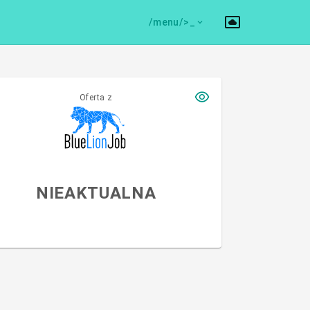
/menu/>
Oferta z
NIEAKTUALNA