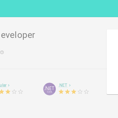
Developer
ular
.NET