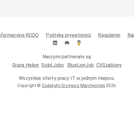
informacyjna RODO
Polityka prywatności
Regulamin
Ra
Naszymi partnerami są:
Grupa Helion
Solid.Jobs
BlueLionJob
CVSzablony
Wszystkie oferty pracy IT w jednym miejscu.
Copyright ©
Codelight Grzegorz Marchwiński
2026
.