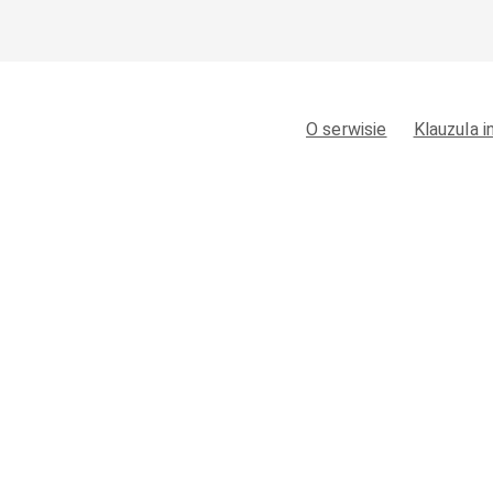
O serwisie
Klauzula 