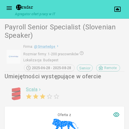
Agregator ofert pracy w IT
Payroll Senior Specialist (Slovenian
Speaker)
Firma
:
@
Smartedge
Rozmiar firmy
:
1-200 pracowników
Lokalizacja
:
Budapest
Senior
2025-06-28 - 2025-08-28
Remote
Umiejętności występujące w ofercie
Scala
Oferta z