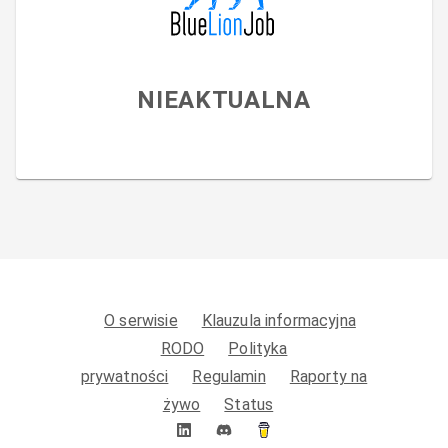
NIEAKTUALNA
O serwisie
Klauzula informacyjna
RODO
Polityka
prywatności
Regulamin
Raporty na
żywo
Status