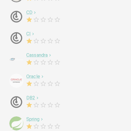
CD
CI
Cassandra
Oracle
DB2
Spring