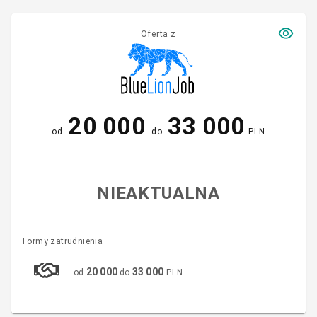
Oferta z
20 000
33 000
od
do
PLN
NIEAKTUALNA
Formy zatrudnienia
20 000
33 000
od
do
PLN