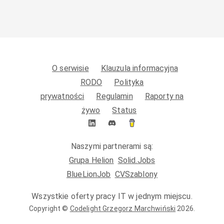
O serwisie
Klauzula informacyjna
RODO
Polityka
prywatności
Regulamin
Raporty na
żywo
Status
Naszymi partnerami są:
Grupa Helion
Solid.Jobs
BlueLionJob
CVSzablony
Wszystkie oferty pracy IT w jednym miejscu.
Copyright ©
Codelight Grzegorz Marchwiński
2026
.