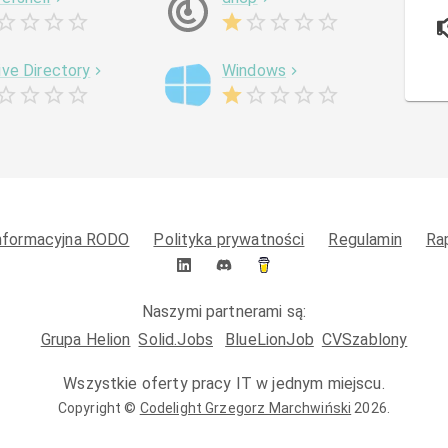
ive Directory
Windows
informacyjna RODO
Polityka prywatności
Regulamin
Ra
Naszymi partnerami są:
Grupa Helion
Solid.Jobs
BlueLionJob
CVSzablony
Wszystkie oferty pracy IT w jednym miejscu.
Copyright ©
Codelight Grzegorz Marchwiński
2026
.