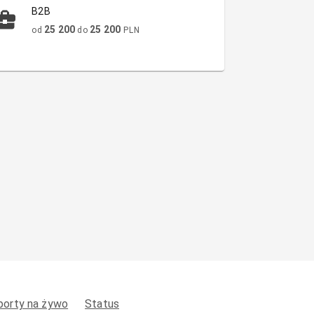
B2B
25 200
25 200
od
do
PLN
porty na żywo
Status