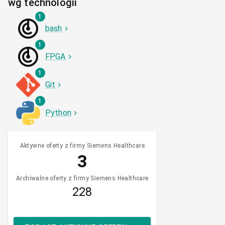
wg technologii
1
bash
1
FPGA
1
Git
1
Python
Aktywne oferty z firmy Siemens Healthcare
3
Archiwalne oferty z firmy Siemens Healthcare
228