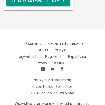
ZOBACZ AKTYWNE OFERTY
O serwisie
Klauzula informacyjna
RODO
Polityka
prywatności
Regulamin
Raporty na
żywo
Status
Naszymi partnerami są:
Grupa Helion
Solid.Jobs
BlueLionJob
CVSzablony
Wszystkie oferty pracy IT w jednym miejscu.