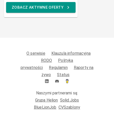
ZOBACZ AKTYWNE OFERTY
O serwisie
Klauzula informacyjna
RODO
Polityka
prywatności
Regulamin
Raporty na
żywo
Status
Naszymi partnerami są:
Grupa Helion
Solid.Jobs
BlueLionJob
CVSzablony