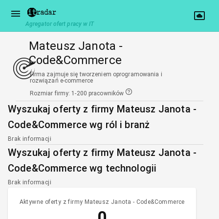
Agregator ofert pracy w IT
Mateusz Janota -
Code&Commerce
Firma zajmuje się tworzeniem oprogramowania i
rozwiązań e-commerce
Rozmiar firmy
:
1-200 pracowników
Wyszukaj oferty z firmy Mateusz Janota -
Code&Commerce wg ról i branż
Brak informacji
Wyszukaj oferty z firmy Mateusz Janota -
Code&Commerce wg technologii
Brak informacji
Aktywne oferty z firmy Mateusz Janota - Code&Commerce
0