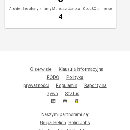
Archiwalne oferty z firmy Mateusz Janota - Code&Commerce
4
O serwisie
Klauzula informacyjna
RODO
Polityka
prywatności
Regulamin
Raporty na
żywo
Status
Naszymi partnerami są:
Grupa Helion
Solid.Jobs