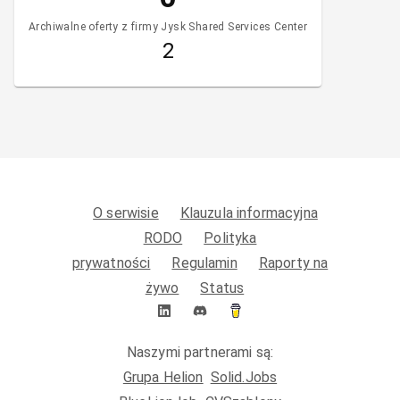
Archiwalne oferty z firmy Jysk Shared Services Center
2
O serwisie
Klauzula informacyjna
RODO
Polityka
prywatności
Regulamin
Raporty na
żywo
Status
Naszymi partnerami są:
Grupa Helion
Solid.Jobs