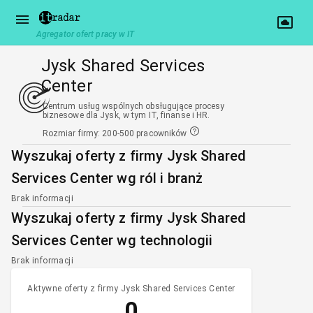
Agregator ofert pracy w IT
Jysk Shared Services
Center
Centrum usług wspólnych obsługujące procesy
biznesowe dla Jysk, w tym IT, finanse i HR.
Rozmiar firmy
:
200-500 pracowników
Wyszukaj oferty z firmy Jysk Shared
Services Center wg ról i branż
Brak informacji
Wyszukaj oferty z firmy Jysk Shared
Services Center wg technologii
Brak informacji
Aktywne oferty z firmy Jysk Shared Services Center
0