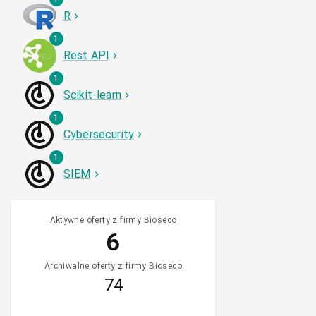
R
1
Rest API
1
Scikit-learn
1
Cybersecurity
1
SIEM
Aktywne oferty z firmy Bioseco
6
Archiwalne oferty z firmy Bioseco
74