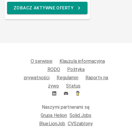
ZOBACZ AKTYWNE OFERTY
O serwisie
Klauzula informacyjna
RODO
Polityka
prywatności
Regulamin
Raporty na
żywo
Status
Naszymi partnerami są:
Grupa Helion
Solid.Jobs
BlueLionJob
CVSzablony