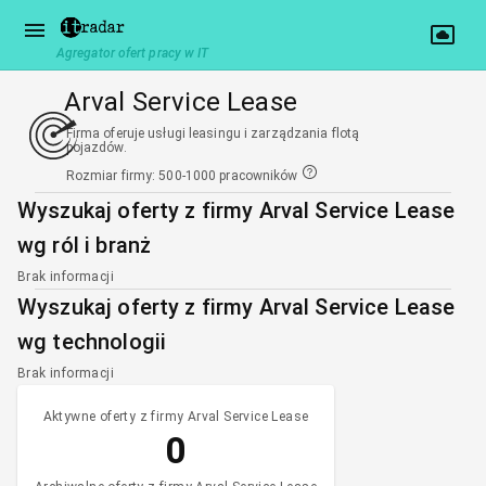
Agregator ofert pracy w IT
Arval Service Lease
Firma oferuje usługi leasingu i zarządzania flotą
pojazdów.
Rozmiar firmy
:
500-1000 pracowników
Wyszukaj oferty z firmy Arval Service Lease
wg ról i branż
Brak informacji
Wyszukaj oferty z firmy Arval Service Lease
wg technologii
Brak informacji
Aktywne oferty z firmy Arval Service Lease
0