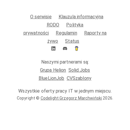
O serwisie
Klauzula informacyjna
RODO
Polityka
prywatności
Regulamin
Raporty na
żywo
Status
Naszymi partnerami są:
Grupa Helion
Solid.Jobs
BlueLionJob
CVSzablony
Wszystkie oferty pracy IT w jednym miejscu.
Copyright ©
Codelight Grzegorz Marchwiński
2026
.