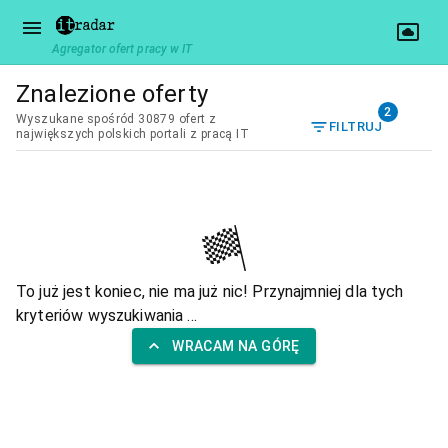
Agregator ofert pracy w IT
Znalezione oferty
2
Wyszukane spośród 30879 ofert z
FILTRUJ
największych polskich portali z pracą IT
To już jest koniec, nie ma już nic! Przynajmniej dla tych
kryteriów wyszukiwania ...
WRACAM NA GÓRĘ