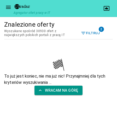
Agregator ofert pracy w IT
Znalezione oferty
2
Wyszukane spośród 30930 ofert z
FILTRUJ
największych polskich portali z pracą IT
To już jest koniec, nie ma już nic! Przynajmniej dla tych
kryteriów wyszukiwania ...
WRACAM NA GÓRĘ