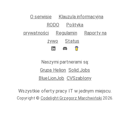
O serwisie
Klauzula informacyjna
RODO
Polityka
prywatności
Regulamin
Raporty na
żywo
Status
Naszymi partnerami są:
Grupa Helion
Solid.Jobs
BlueLionJob
CVSzablony
Wszystkie oferty pracy IT w jednym miejscu.
Copyright ©
Codelight Grzegorz Marchwiński
2026
.