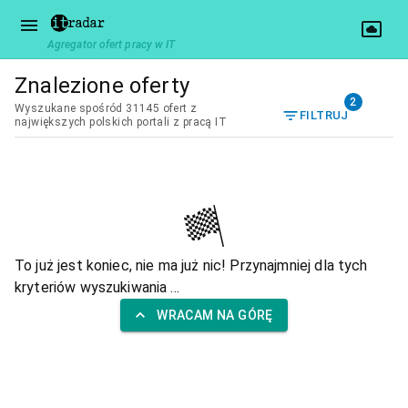
Agregator ofert pracy w IT
Znalezione oferty
2
Wyszukane spośród 31145 ofert z
FILTRUJ
największych polskich portali z pracą IT
To już jest koniec, nie ma już nic! Przynajmniej dla tych
kryteriów wyszukiwania ...
WRACAM NA GÓRĘ