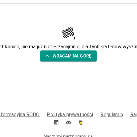
st koniec, nie ma już nic! Przynajmniej dla tych kryteriów wyszuk
WRACAM NA GÓRĘ
informacyjna RODO
Polityka prywatności
Regulamin
Ra
Naszymi partnerami są: