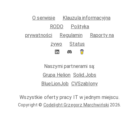
O serwisie
Klauzula informacyjna
RODO
Polityka
prywatności
Regulamin
Raporty na
żywo
Status
Naszymi partnerami są:
Grupa Helion
Solid.Jobs
BlueLionJob
CVSzablony
Wszystkie oferty pracy IT w jednym miejscu.
Copyright ©
Codelight Grzegorz Marchwiński
2026
.