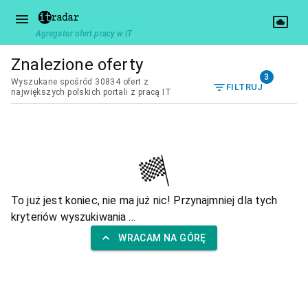
Agregator ofert pracy w IT
Znalezione oferty
3
Wyszukane spośród 30834 ofert z
FILTRUJ
największych polskich portali z pracą IT
To już jest koniec, nie ma już nic! Przynajmniej dla tych
kryteriów wyszukiwania ...
WRACAM NA GÓRĘ