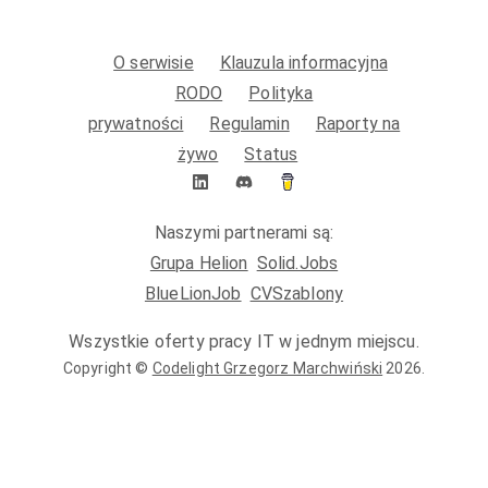
O serwisie
Klauzula informacyjna
RODO
Polityka
prywatności
Regulamin
Raporty na
żywo
Status
Naszymi partnerami są:
Grupa Helion
Solid.Jobs
BlueLionJob
CVSzablony
Wszystkie oferty pracy IT w jednym miejscu.
Copyright ©
Codelight Grzegorz Marchwiński
2026
.