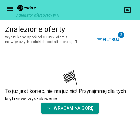
Agregator ofert pracy w IT
Znalezione oferty
3
Wyszukane spośród 31092 ofert z
FILTRUJ
największych polskich portali z pracą IT
To już jest koniec, nie ma już nic! Przynajmniej dla tych
kryteriów wyszukiwania ...
WRACAM NA GÓRĘ