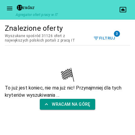
Agregator ofert pracy w IT
Znalezione oferty
3
Wyszukane spośród 31126 ofert z
FILTRUJ
największych polskich portali z pracą IT
To już jest koniec, nie ma już nic! Przynajmniej dla tych
kryteriów wyszukiwania ...
WRACAM NA GÓRĘ