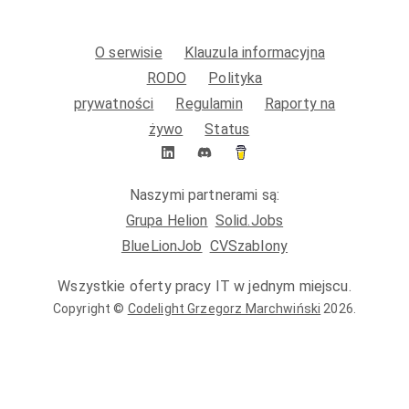
O serwisie
Klauzula informacyjna
RODO
Polityka
prywatności
Regulamin
Raporty na
żywo
Status
Naszymi partnerami są:
Grupa Helion
Solid.Jobs
BlueLionJob
CVSzablony
Wszystkie oferty pracy IT w jednym miejscu.
Copyright ©
Codelight Grzegorz Marchwiński
2026
.