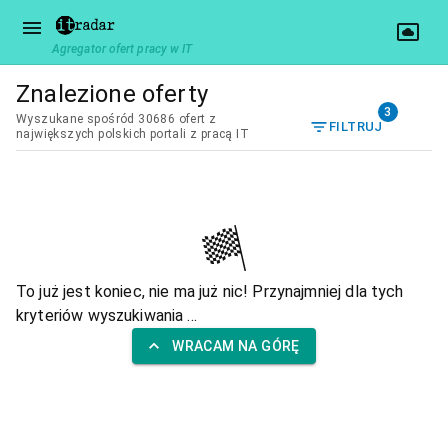
Agregator ofert pracy w IT
Znalezione oferty
3
Wyszukane spośród 30686 ofert z
FILTRUJ
największych polskich portali z pracą IT
To już jest koniec, nie ma już nic! Przynajmniej dla tych
kryteriów wyszukiwania ...
WRACAM NA GÓRĘ