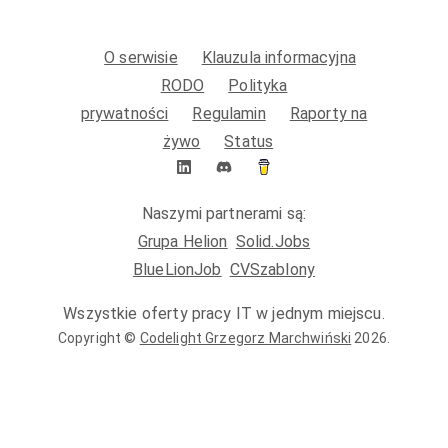
O serwisie
Klauzula informacyjna
RODO
Polityka
prywatności
Regulamin
Raporty na
żywo
Status
Naszymi partnerami są:
Grupa Helion
Solid.Jobs
BlueLionJob
CVSzablony
Wszystkie oferty pracy IT w jednym miejscu.
Copyright ©
Codelight Grzegorz Marchwiński
2026
.