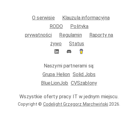
O serwisie
Klauzula informacyjna
RODO
Polityka
prywatności
Regulamin
Raporty na
żywo
Status
Naszymi partnerami są:
Grupa Helion
Solid.Jobs
BlueLionJob
CVSzablony
Wszystkie oferty pracy IT w jednym miejscu.
Copyright ©
Codelight Grzegorz Marchwiński
2026
.