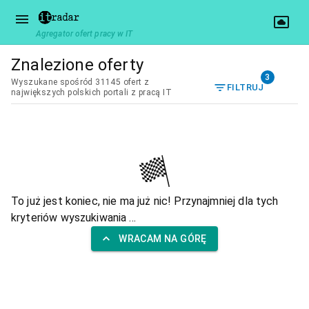
Agregator ofert pracy w IT
Znalezione oferty
3
Wyszukane spośród 31145 ofert z
FILTRUJ
największych polskich portali z pracą IT
To już jest koniec, nie ma już nic! Przynajmniej dla tych
kryteriów wyszukiwania ...
WRACAM NA GÓRĘ