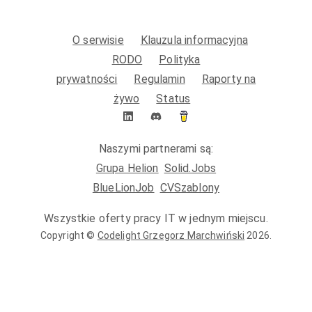
O serwisie
Klauzula informacyjna
RODO
Polityka
prywatności
Regulamin
Raporty na
żywo
Status
Naszymi partnerami są:
Grupa Helion
Solid.Jobs
BlueLionJob
CVSzablony
Wszystkie oferty pracy IT w jednym miejscu.
Copyright ©
Codelight Grzegorz Marchwiński
2026
.