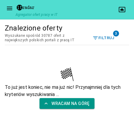
Agregator ofert pracy w IT
Znalezione oferty
3
Wyszukane spośród 30787 ofert z
FILTRUJ
największych polskich portali z pracą IT
To już jest koniec, nie ma już nic! Przynajmniej dla tych
kryteriów wyszukiwania ...
WRACAM NA GÓRĘ